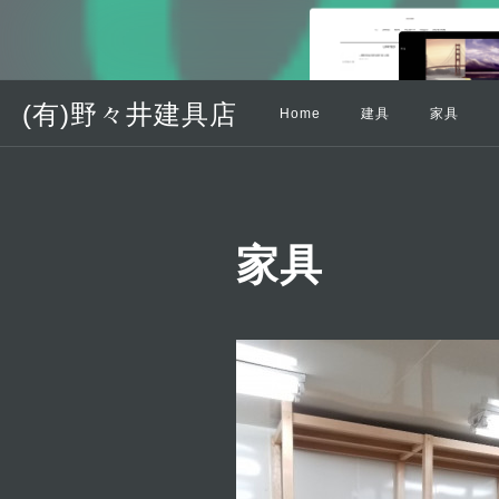
(有)野々井建具店
Home
建具
家具
家具