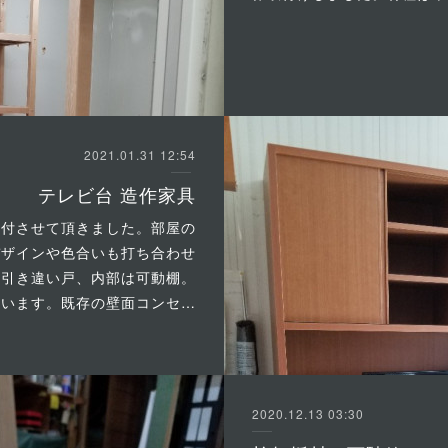
2021.01.31 12:54
テレビ台 造作家具
取付させて頂きました。部屋の
デザインや色合いも打ち合わせ
は引き違い戸、内部は可動棚。
ています。既存の壁面コンセ…
2020.12.13 03:30