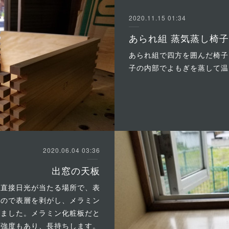
2020.11.15 01:34
あられ組 蒸気蒸し椅子
あられ組で四方を囲んだ椅子
子の内部でよもぎを蒸して温
2020.06.04 03:36
出窓の天板
。直接日光が当たる場所で、表
たので表層を剥がし、メラミン
げました。メラミン化粧板だと
強度もあり、長持ちします。