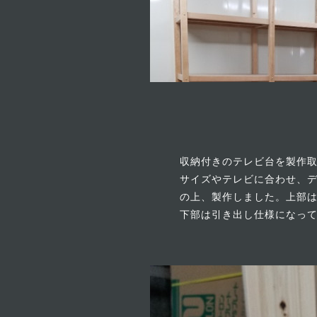
収納付きのテレビ台を製作
サイズやテレビに合わせ、
の上、製作しました。上部
下部は引き出し仕様になっ