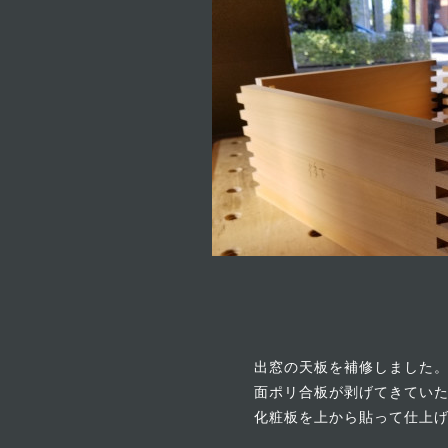
出窓の天板を補修しました
面ポリ合板が剥げてきてい
化粧板を上から貼って仕上