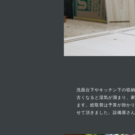
洗面台下やキッチン下の収
古くなると湿気が溜まり、
ます。総取替は予算が掛か
せて頂きました。設備屋さ