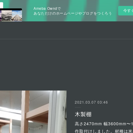
Ameba Owndで
今す
あなただけのホームページやブログをつくろう
2021.03.07 03:46
木製棚
高さ2470mm 幅3600mm
作取付けしました。材種は米