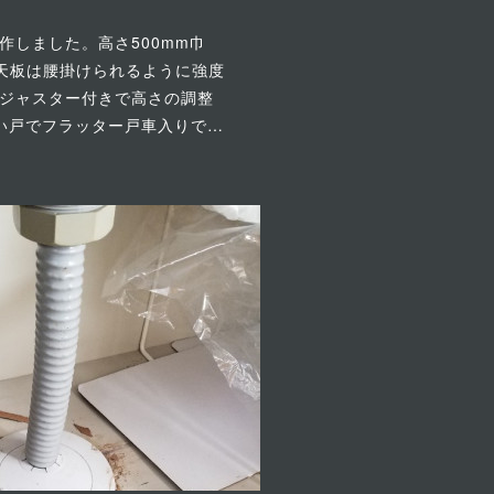
作しました。高さ500mm巾
り、天板は腰掛けられるように強度
ジャスター付きで高さの調整
い戸でフラッター戸車入りで…