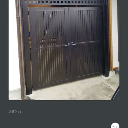
建具
(
40
)