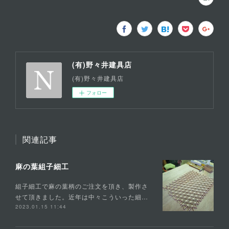
(有)野々井建具店
(有)野々井建具店
フォロー
関連記事
麻の葉組子細工
組子細工で麻の葉柄のご注文を頂き、製作さ
せて頂きました。近年は中々こういった細…
2023.01.15 11:44