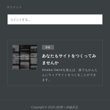
0
コメント
PR
あなたもサイトをつくってみ
ませんか
Ameba Owndを使えば、誰でもかんた
んにウェブサイトをつくることができ
ます。
Copyright ©
2026
(有)野々井建具店
.