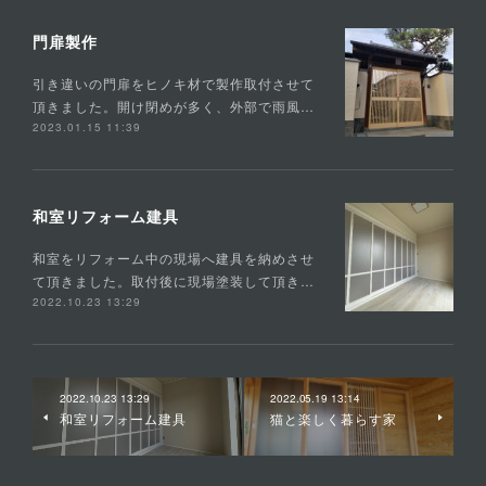
門扉製作
引き違いの門扉をヒノキ材で製作取付させて
頂きました。開け閉めが多く、外部で雨風…
2023.01.15 11:39
和室リフォーム建具
和室をリフォーム中の現場へ建具を納めさせ
て頂きました。取付後に現場塗装して頂き…
2022.10.23 13:29
2022.10.23 13:29
2022.05.19 13:14
和室リフォーム建具
猫と楽しく暮らす家